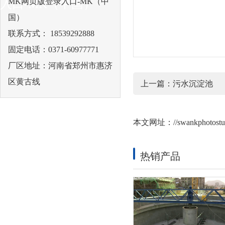
MK网页版登录入口-MK（中
入口-MK（中国）
国）
联系方式： 18539292888
固定电话：0371-60977771
厂区地址：河南省郑州市惠济
区黄古线
上一篇：
污水沉淀池
本文网址：
//swankphotost
热销产品