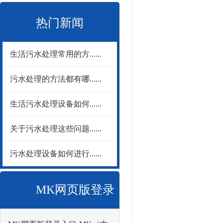
热门新闻
生活污水处理常用的方......
污水处理的方法都有哪......
生活污水处理设备如何......
关于污水处理这些问题......
污水处理设备如何进行......
MK网页版登录