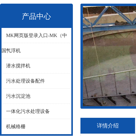
产品中心
MK网页版登录入口-MK（中
国）
气浮机
潜水搅拌机
污水处理设备配件
污水沉淀池
一体化污水处理设备
详情介绍
机械格栅