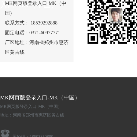
MK网页版登录入口-MK（中
入口-MK（中国）
国）
联系方式： 18539292888
固定电话：0371-60977771
厂区地址：河南省郑州市惠济
区黄古线
MK网页版登录入口-MK（中国）
MK网页版登录入口-MK（中国）
地址：河南省郑州市惠济区黄古线
梁经理：18503850880