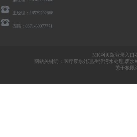
王经理：18539292888
固话：0371-60977771
MK网页版登录入口-
网站关键词：医疗废水处理,生活污水处理,废水
关于极限