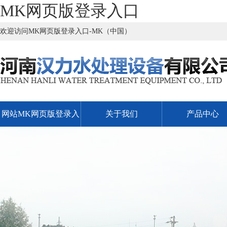
MK网页版登录入口
欢迎访问MK网页版登录入口-MK（中国）
网站MK网页版登录入
关于我们
产品中心
口