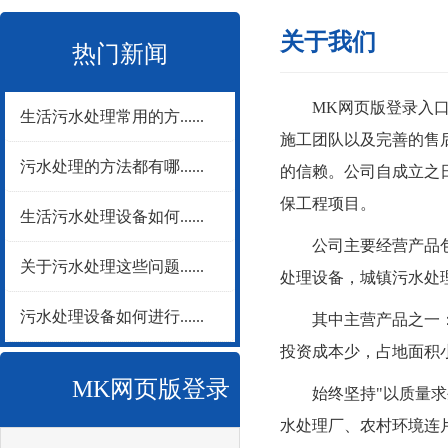
关于我们
热门新闻
MK网页版登录入口-M
生活污水处理常用的方......
施工团队以及完善的售
污水处理的方法都有哪......
的信赖。公司自成立之
保工程项目。
生活污水处理设备如何......
公司主要经营产品包括
关于污水处理这些问题......
处理设备，城镇污水处
污水处理设备如何进行......
其中主营产品之一：一
投资成本少，占地面积
MK网页版登录
始终坚持"以质量求生
水处理厂、农村环境连