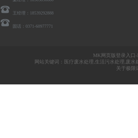
王经理：18539292888
固话：0371-60977771
MK网页版登录入口-
网站关键词：医疗废水处理,生活污水处理,废水
关于极限