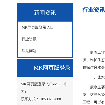
行业资讯
新闻资讯
MK网页版登录入口
行业资讯
常见问题
随着工业化
源、维护生态
MK网页版登录
将探讨
废水处
一、废水处
MK网页版登录入口-MK（中
入口-MK（中国）
废水主要包
国）
质，这些污染
联系方式： 18539292888
工程，可以有