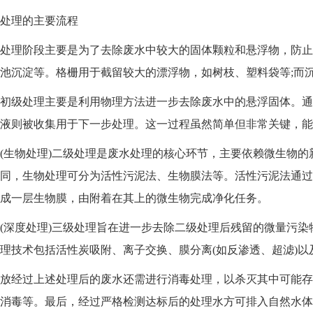
理的主要流程
理阶段主要是为了去除废水中较大的固体颗粒和悬浮物，防止
池沉淀等。格栅用于截留较大的漂浮物，如树枝、塑料袋等;而
级处理主要是利用物理方法进一步去除废水中的悬浮固体。通
液则被收集用于下一步处理。这一过程虽然简单但非常关键，能
生物处理)二级处理是废水处理的核心环节，主要依赖微生物的
同，生物处理可分为活性污泥法、生物膜法等。活性污泥法通过
成一层生物膜，由附着在其上的微生物完成净化任务。
深度处理)三级处理旨在进一步去除二级处理后残留的微量污染
理技术包括活性炭吸附、离子交换、膜分离(如反渗透、超滤)以
经过上述处理后的废水还需进行消毒处理，以杀灭其中可能存
消毒等。最后，经过严格检测达标后的处理水方可排入自然水体