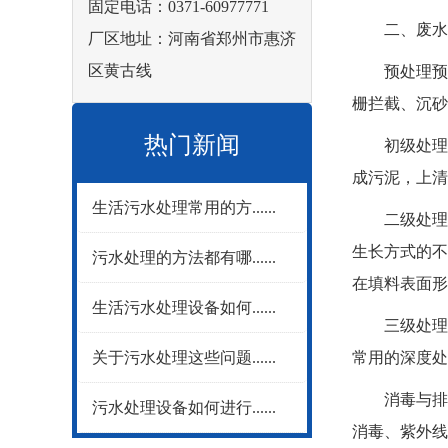
固定电话：0371-60977771
二、废水处
厂区地址：河南省郑州市惠济
区黄古线
预处理预处
栅拦截、沉砂
热门新闻
初级处理初
成污泥，上清
生活污水处理常用的方......
二级处理(
生长方式的不
污水处理的方法都有哪......
在填料表面形
生活污水处理设备如何......
三级处理(
关于污水处理这些问题......
常用的深度处
消毒与排放
污水处理设备如何进行......
消毒、紫外线