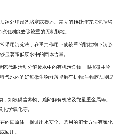
后续处理设备堵塞或损坏。常见的预处理方法包括格
沉砂池则能去除较重的无机颗粒。
常采用沉淀法，在重力作用下使较重的颗粒物下沉形
够显著降低废水中的固体含量。
新陈代谢活动分解废水中的有机污染物。根据微生物
曝气池内的好氧微生物群落降解有机物;生物膜法则是
物，如氮磷营养物、难降解有机物及微量重金属等。
及化学氧化等。
在的病原体，保证出水安全。常用的消毒方法有氯化
或回用。