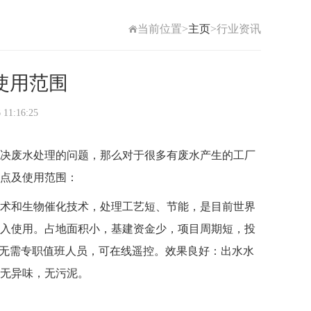
当前位置>
主页
>行业资讯
使用范围
1:16:25
决废水处理的问题，那么对于很多有废水产生的工厂
点及使用范围：
术和生物催化技术，处理工艺短、节能，是目前世界
入使用。占地面积小，基建资金少，项目周期短，投
，无需专职值班人员，可在线遥控。效果良好：出水水
无异味，无污泥。