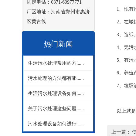
固定电话：0371-60977771
1、现有污
厂区地址：河南省郑州市惠济
区黄古线
2、在城镇
3、造纸、
热门新闻
4、无污水
5、有污水
生活污水处理常用的方......
6、养殖产
污水处理的方法都有哪......
7、垃圾渗
生活污水处理设备如何......
关于污水处理这些问题......
以上就是今
污水处理设备如何进行......
上一篇：