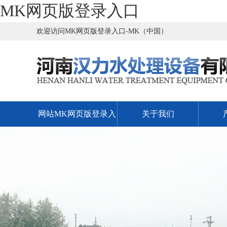
MK网页版登录入口
欢迎访问MK网页版登录入口-MK（中国）
网站MK网页版登录入
关于我们
口