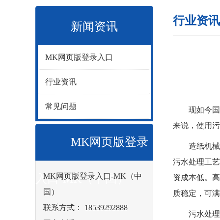
行业资讯
新闻资讯
MK网页版登录入口
行业资讯
常见问题
现如今国家
来说，使用污
MK网页版登录
造纸机械污
污水处理工艺
MK网页版登录入口-MK（中
入口-MK（中国）
资成本低。高
国）
质稳定，可满
联系方式： 18539292888
污水处理