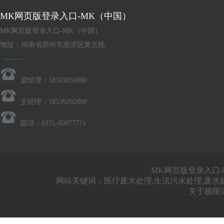
MK网页版登录入口-MK（中国）
MK网页版登录入口-MK（中国）
地址：河南省郑州市惠济区黄古线
梁经理：18503850880
王经理：18539292888
固话：0371-60977771
MK网页版登录入口-
网站关键词：医疗废水处理,生活污水处理,废水
关于极限