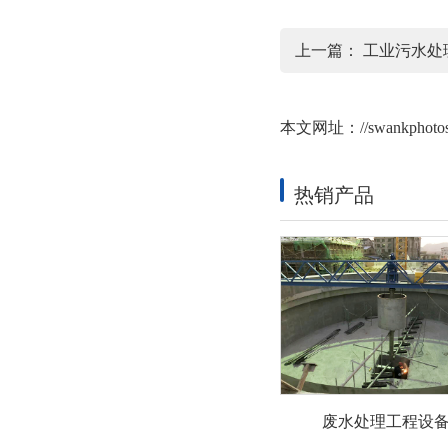
上一篇：
工业污水处
本文网址：
//swankphoto
热销产品
废水处理工程设