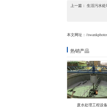
上一篇：
生活污水处
本文网址：
//swankphoto
热销产品
废水处理工程设