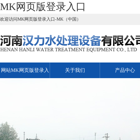
MK网页版登录入口
欢迎访问MK网页版登录入口-MK（中国）
网站MK网页版登录入
关于我们
产品中心
口