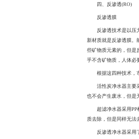
四、反渗透(RO)
反渗透膜
反渗透技术是以压力(一
新材质就是反渗透膜。
些矿物质元素的，但是
乎不含矿物质，人体必
根据这四种技术，市面
活性炭净水器主要采用
也不会产生废水，但是
超滤净水器采用PP棉
质去除，但是同样无法
反渗透净水器采用了P