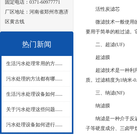
固定电话：0371-60977771
活性炭滤芯
厂区地址：河南省郑州市惠济
区黄古线
微滤技术一般使用的滤
要用于简单的粗过滤。它
热门新闻
二、超滤(UF)
超滤膜
生活污水处理常用的方......
超滤技术是一种利用压
污水处理的方法都有哪......
质。过滤精度为1纳米-
三、纳滤(NF)
生活污水处理设备如何......
纳滤膜
关于污水处理这些问题......
纳滤是一种介于反渗透
污水处理设备如何进行......
子等硬度成分、三卤甲