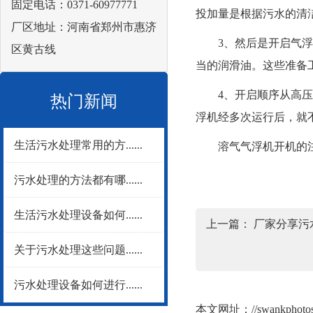
固定电话：0371-60977771
投加量是根据污水的清
厂区地址：河南省郑州市惠济
3、然后是开启气浮机
区黄古线
当的润滑油。这些准备
4、开启顺序从高压泵
热门新闻
浮机经多次运行后，就
生活污水处理常用的方......
溶气气浮机开机的注意
污水处理的方法都有哪......
生活污水处理设备如何......
上一篇：
厂家分享污
关于污水处理这些问题......
污水处理设备如何进行......
本文网址：
//swankphoto