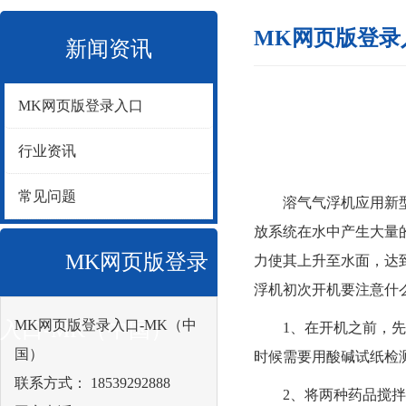
MK网页版登录
新闻资讯
MK网页版登录入口
行业资讯
常见问题
溶气气浮机应用新型溶
放系统在水中产生大量
MK网页版登录
力使其上升至水面，达到
浮机初次开机要注意什么
MK网页版登录入口-MK（中
入口-MK（中国）
1、在开机之前，先向
国）
时候需要用酸碱试纸检测
联系方式： 18539292888
2、将两种药品搅拌好