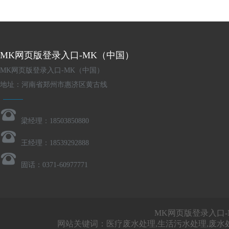
MK网页版登录入口-MK（中国）
MK网页版登录入口-MK（中国）
地址：河南省郑州市惠济区黄古线
梁经理：18503850880
王经理：18539292888
固话：0371-60977771
MK网页版登录入口-
网站关键词：医疗废水处理,生活污水处理,废水