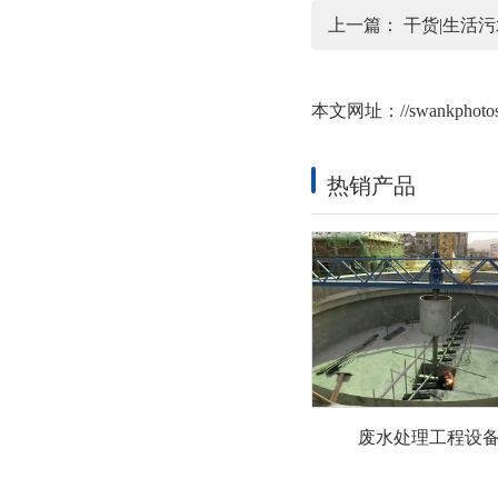
上一篇：
干货|生活
本文网址：
//swankphoto
热销产品
废水处理工程设