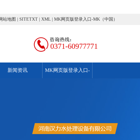
网站地图
|
SITETXT
|
XML
|
MK网页版登录入口-MK（中国）
0371-60977771
新闻资讯
MK网页版登录入口-
MK（中国）