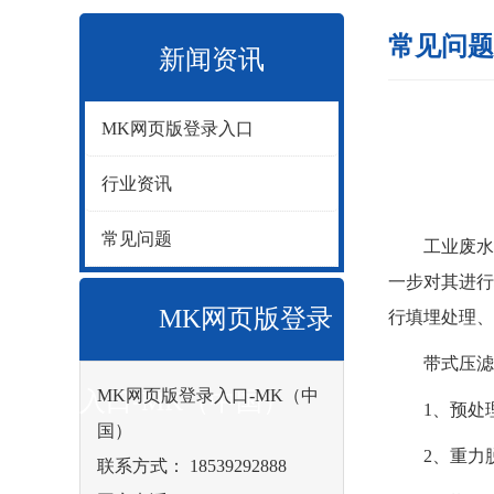
常见问题
新闻资讯
MK网页版登录入口
行业资讯
常见问题
工业废水处
一步对其进行
MK网页版登录
行填埋处理、
带式压滤机
MK网页版登录入口-MK（中
入口-MK（中国）
1、预处
国）
2、重力脱
联系方式： 18539292888