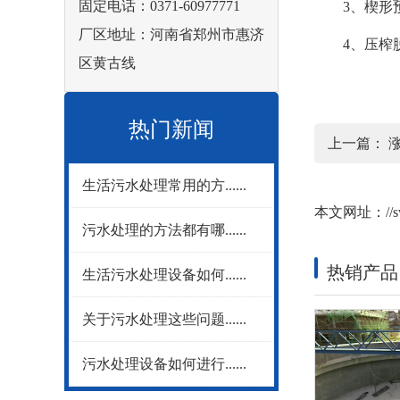
固定电话：0371-60977771
3、楔形预
厂区地址：河南省郑州市惠济
4、压榨脱
区黄古线
热门新闻
上一篇：
生活污水处理常用的方......
本文网址：
//
污水处理的方法都有哪......
热销产品
生活污水处理设备如何......
关于污水处理这些问题......
污水处理设备如何进行......