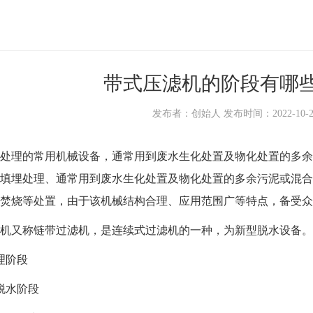
带式压滤机的阶段有哪些
发布者：创始人 发布时间：2022-10-22 1
理的常用机械设备，通常用到废水生化处置及物化处置的多余
填埋处理、通常用到废水生化处置及物化处置的多余污泥或混合
焚烧等处置，由于该机械结构合理、应用范围广等特点，备受众
又称链带过滤机，是连续式过滤机的一种，为新型脱水设备。
理阶段
水阶段