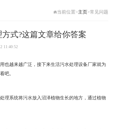
当前位置>
主页
>常见问题
方式?这篇文章给你答案
1:40:52
用也越来越广泛，接下来
生活污水处理设备厂家
就为
看吧。
处理系统将污水放入沼泽植物生长的地方，通过植物