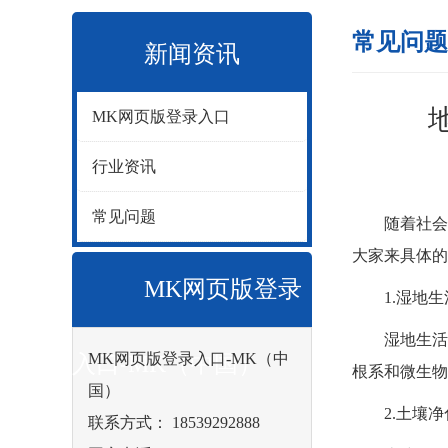
常见问题
新闻资讯
MK网页版登录入口
行业资讯
常见问题
随着社会的
大家来具体的
MK网页版登录
1.湿地生
湿地生活污
MK网页版登录入口-MK（中
入口-MK（中国）
根系和微生物
国）
2.土壤净
联系方式： 18539292888