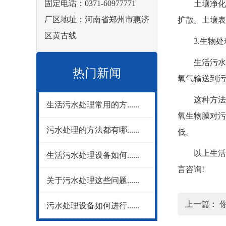
固定电话：0371-60977771
土壤净化和
厂区地址：河南省郑州市惠济
扩散。土壤表
区黄古线
3.生物处
生活污水处
热门新闻
氧气输送到污
这种方法需
生活污水处理常用的方......
氧生物膜对污
污水处理的方法都有哪......
低。
以上生活污
生活污水处理设备如何......
言咨询!
关于污水处理这些问题......
上一篇：
污水处理设备如何进行......